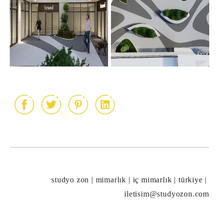
studyo zon | mimarlık | iç mimarlık | türkiye | 
iletisim@studyozon.com