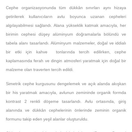
Cephe organizasyonunda tüm dükkân sınırları aynı hizaya
getirilerek kullanıcıların avlu boyunca uzanan cepheleri
algılayabilmesi sağlandı. Alana yükseklik katmak amacıyla, her
birimin cephesi düşey alüminyum doğramalarla bölündü ve
tabela alanı tasarlandı. Alüminyum malzemeler, doğal ve iddialı
bir etki için kahve tonlarında tercih edilirken, cephe
kaplamasında ferah ve dingin atmosferi yaratmak için doğal bir
malzeme olan traverten tercih edildi.
Simetrik cephe kurgusunu dengelemek ve açık alanda akışkan
bir his yaratmak amacıyla, avlunun zemininde organik formda
kontrast 2 renkli döşeme tasarlandı. Avlu ortasında, giriş
alanında ve dükkân cephelerinin önlerinde zeminin organik
formunu takip eden yeşil alanlar oluşturuldu.